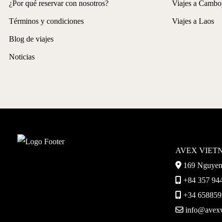
¿Por qué reservar con nosotros?
Viajes a Cambo
Términos y condiciones
Viajes a Laos
Blog de viajes
Noticias
AVEX VIET
169 Nguyen 
+84 357 944
+34 6588592
info@avexv