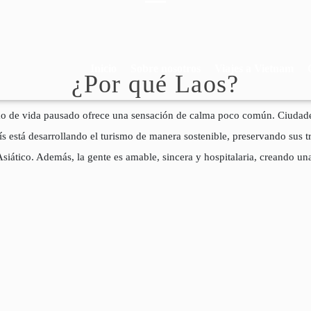
Inicio
Sobre nosotros
Viajes a Vietnam
¿Por qué Laos?
itmo de vida pausado ofrece una sensación de calma poco común. Ciudade
aís está desarrollando el turismo de manera sostenible, preservando sus t
siático. Además, la gente es amable, sincera y hospitalaria, creando una