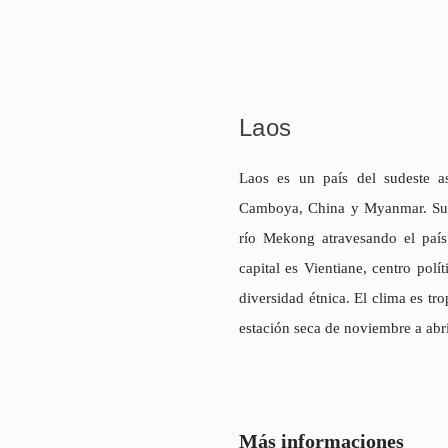
Laos
Laos es un país del sudeste as
Camboya, China y Myanmar. Su t
río Mekong atravesando el paí
capital es Vientiane, centro pol
diversidad étnica. El clima es t
estación seca de noviembre a abr
Más informaciones