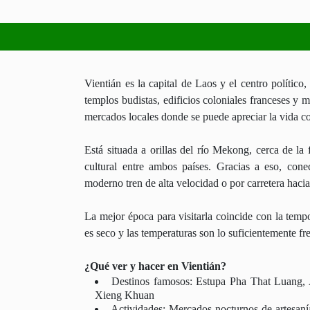
Vientián es la capital de Laos y el centro polític
templos budistas, edificios coloniales franceses y
mercados locales donde se puede apreciar la vida co
Está situada a orillas del río Mekong, cerca de la 
cultural entre ambos países. Gracias a eso, co
moderno tren de alta velocidad o por carretera hacia
La mejor época para visitarla coincide con la tem
es seco y las temperaturas son lo suficientemente fr
¿Qué ver y hacer en Vientián?
Destinos famosos: Estupa Pha That Luang, 
Xieng Khuan
Actividades: Mercados nocturnos de artesaní