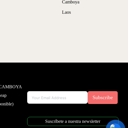
Camboya
Laos
 CAMBOYA
Reap
Subscribe
onible)
Suscríbete a nuestra newsletter