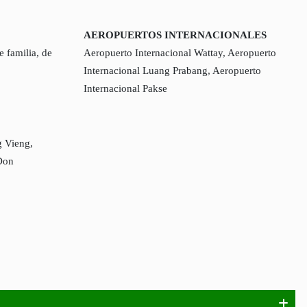
AEROPUERTOS INTERNACIONALES
e familia, de
Aeropuerto Internacional Wattay, Aeropuerto
Internacional Luang Prabang, Aeropuerto
Internacional Pakse
g Vieng,
Don