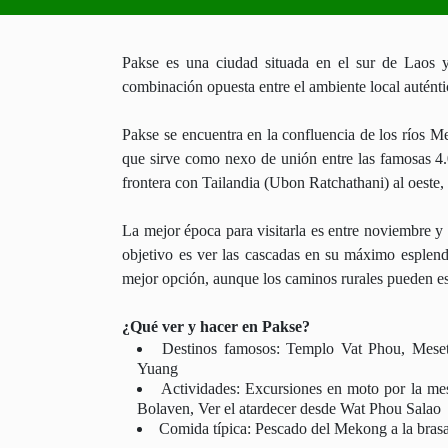
Pakse es una ciudad situada en el sur de Laos y
combinación opuesta entre el ambiente local auténtic
Pakse se encuentra en la confluencia de los ríos M
que sirve como nexo de unión entre las famosas 4.0
frontera con Tailandia (Ubon Ratchathani) al oeste,
La mejor época para visitarla es entre noviembre y
objetivo es ver las cascadas en su máximo esplendor
mejor opción, aunque los caminos rurales pueden e
¿Qué ver y hacer en Pakse?
Destinos famosos: Templo Vat Phou, Mes
Yuang
Actividades: Excursiones en moto por la mes
Bolaven, Ver el atardecer desde Wat Phou Salao
Comida típica: Pescado del Mekong a la bra