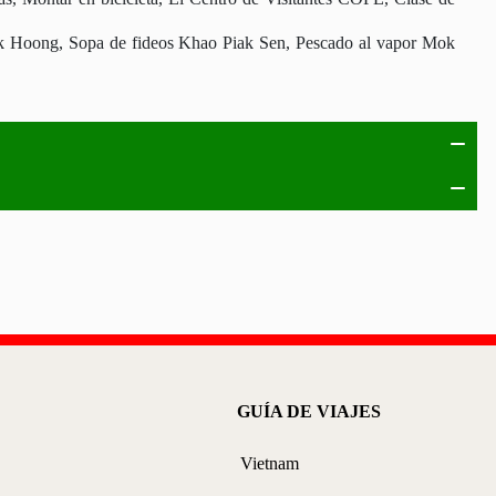
k Hoong, Sopa de fideos Khao Piak Sen, Pescado al vapor Mok
GUÍA DE VIAJES
Vietnam