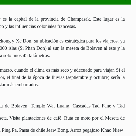
 es la capital de la provincia de Champasak. Este lugar es la
o y las influencias coloniales francesas.
ekong y Xe Don, su ubicación es estratégica para los viajeros, ya
00 islas (Si Phan Don) al sur, la meseta de Bolaven al este y la
 a solo unos 45 kilómetros.
 marzo, cuando el clima es más seco y adecuado para viajar. Si el
, el final de la época de lluvias (septiembre y octubre) sería la
star más embarrados.
eta de Bolaven, Templo Wat Luang, Cascadas Tad Fane y Tad
eta, Visita plantaciones de café, Ruta en moto por el Meseta de
sa Ping Pa, Pasta de chile Jeaw Bong, Arroz pegajoso Khao Niew