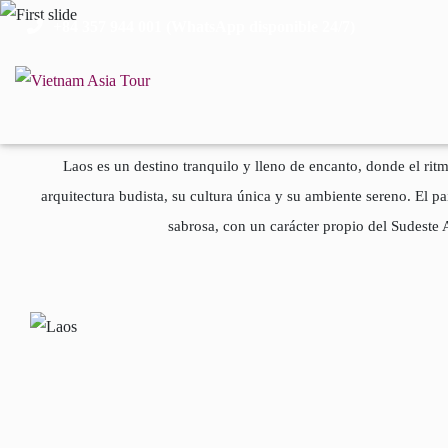
+84 357 944 001 (WhatsApp disponible 24/7)
Laos es un destino tranquilo y lleno de encanto, donde el r
arquitectura budista, su cultura única y su ambiente sereno. El p
sabrosa, con un carácter propio del Sudeste A