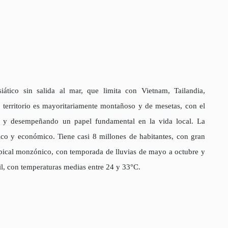
iático sin salida al mar, que limita con Vietnam, Tailandia,
erritorio es mayoritariamente montañoso y de mesetas, con el
s y desempeñando un papel fundamental en la vida local. La
ítico y económico. Tiene casi 8 millones de habitantes, con gran
ropical monzónico, con temporada de lluvias de mayo a octubre y
il, con temperaturas medias entre 24 y 33°C.