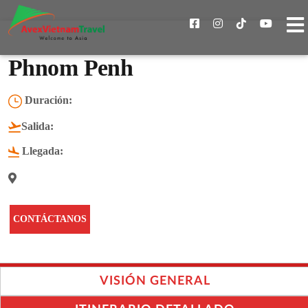
Phnom Penh
Duración:
Salida:
Llegada:
CONTÁCTANOS
VISIÓN GENERAL