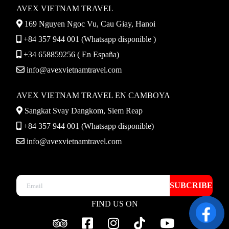
AVEX VIETNAM TRAVEL
169 Nguyen Ngoc Vu, Cau Giay, Hanoi
+84 357 944 001 (Whatsapp disponible )
+34 658859256 ( En España)
info@avexvietnamtravel.com
AVEX VIETNAM TRAVEL EN CAMBOYA
Sangkat Svay Dangkom, Siem Reap
+84 357 944 001 (Whatsapp disponible)
info@avexvietnamtravel.com
SUBCRIBE
FIND US ON