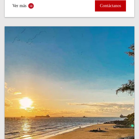
vivir un viaje a...
Ver más
Contáctanos