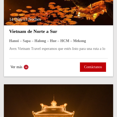
14 Días/13 Noches
Vietnam de Norte a Sur
Hanoi – Sapa – Halong – Hue – HCM – Mekong
Avex Vietnam Travel esperamos que estés listo para una ruta a lo
largo de Vietnam, un viaje a Vietnam ideal para quienes desean
explorar el país...
Ver más
Contáctanos