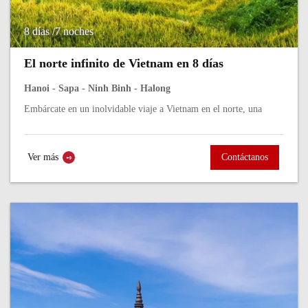
8 días /7 noches
El norte infinito de Vietnam en 8 días
Hanoi - Sapa - Ninh Binh - Halong
Embárcate en un inolvidable viaje a Vietnam en el norte, una
región donde la historia milenaria, los paisajes sobrecogedores y
las culturas...
Ver más
Contáctanos