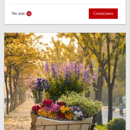
donde las primeras impresiones de Vietnam se viven entre lagos
tranquilos y calles llenas...
Ver más
Contáctanos