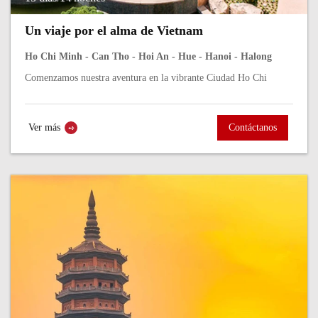
Un viaje por el alma de Vietnam
Ho Chi Minh - Can Tho - Hoi An - Hue - Hanoi - Halong
Comenzamos nuestra aventura en la vibrante Ciudad Ho Chi
Minh, donde el bullicio de las motos se mezcla con la historia en
el Palacio de la...
Ver más
Contáctanos