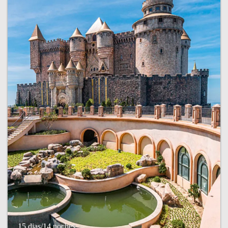
15 dias/14 noches