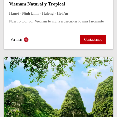
Vietnam Natural y Tropical
Hanoi - Ninh Binh - Halong - Hoi An
Nuestro tour por Vietnam te invita a descubrir lo más fascinante
del país en una experiencia que combina cultura, paisajes y
aventura. Comenzamos...
Ver más
Contáctanos