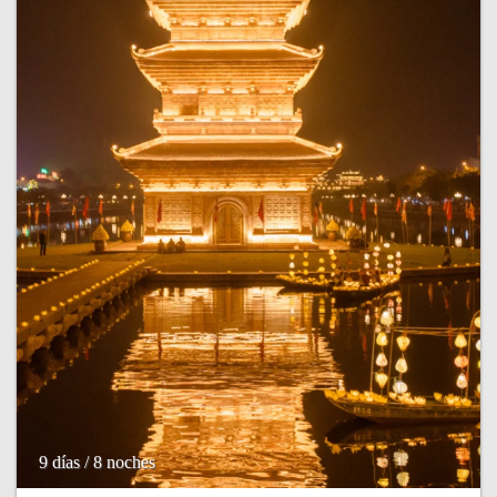
9 días / 8 noches