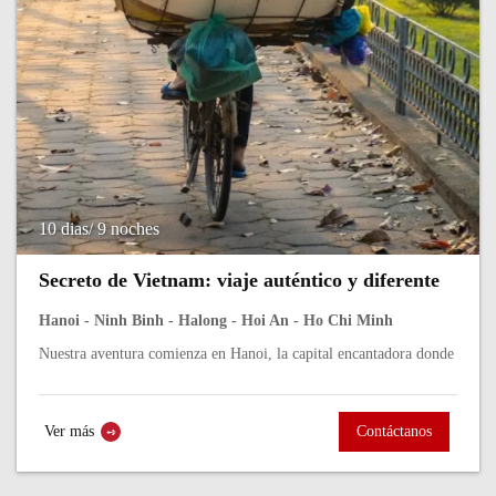
10 dias/ 9 noches
Secreto de Vietnam: viaje auténtico y diferente
Hanoi - Ninh Binh - Halong - Hoi An - Ho Chi Minh
Nuestra aventura comienza en Hanoi, la capital encantadora donde
lo tradicional se mezcla con la energía moderna en cada esquina.
En Hoi An, el...
Ver más
Contáctanos