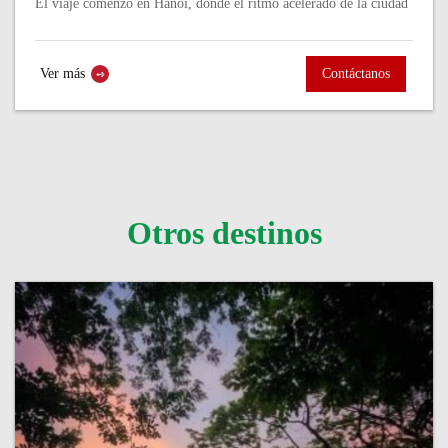
El viaje comenzó en Hanói, donde el ritmo acelerado de la ciudad
se mezcla con la historia milenaria. Pasear por el casco antiguo,
probar su...
Ver más
Contáctanos
Otros destinos