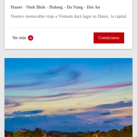
Hanoi - Ninh Binh - Halong - Da Nang - Hoi An
Nuestro memorable viaje a Vietnam dará lugar en Hanoi, la capital
de Vietnam, te cautivará con su mezcla de historia, cultura y vida
vibrante....
Ver más
Contáctanos