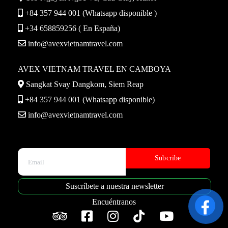
+84 357 944 001 (Whatsapp disponible )
+34 658859256 ( En España)
info@avexvietnamtravel.com
AVEX VIETNAM TRAVEL EN CAMBOYA
Sangkat Svay Dangkom, Siem Reap
+84 357 944 001 (Whatsapp disponible)
info@avexvietnamtravel.com
Please leave this field empty.
Suscríbete a nuestra newsletter
Encuéntranos