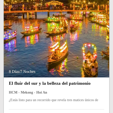
8 Días/7 Noches
El fluir del sur y la belleza del patrimonio
HCM - Mekong - Hoi An
¿Estás listo para un recorrido que revela tres matices únicos de
Vietnam, diseñado por Avex Vietnam Travel para quienes desean