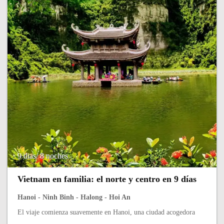
9 dias/ 8 noches
Vietnam en familia: el norte y centro en 9 días
Hanoi - Ninh Binh - Halong - Hoi An
El viaje comienza suavemente en Hanoi, una ciudad acogedora