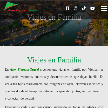
Viajes en Familia
Viajes en Familia
En
Avex Vietnam Travel
creemos que viajar en familia por Vietnam es
compartir aventuras, sonrisas y descubrimientos que dejan huella. Es
ver a tus hijos maravillarse con dragones de agua, arrozales infinitos y
pueblos donde el tiempo se detiene. Es aprender juntos, reír, explorar…
y conectar, de verdad.
Diseñamos cada viaje con cariño, pensando en todas las edades, con