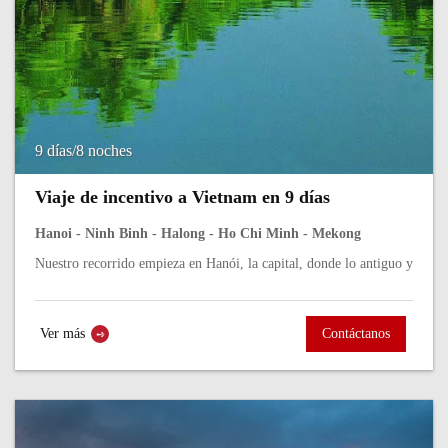
9 días/8 noches
Viaje de incentivo a Vietnam en 9 días
Hanoi - Ninh Binh - Halong - Ho Chi Minh - Mekong
Nuestro recorrido empieza en Hanói, la capital, donde lo antiguo y
lo moderno se mezclan sin esfuerzo. Pasearás entre templos
centenarios, mercados...
Ver más
Contáctanos