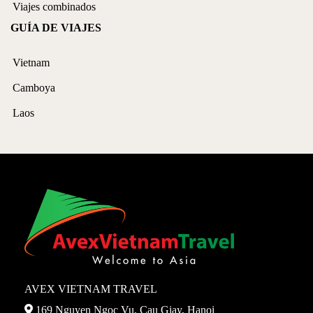
Viajes combinados
GUÍA DE VIAJES
Vietnam
Camboya
Laos
AVEX VIETNAM TRAVEL
169 Nguyen Ngoc Vu, Cau Giay, Hanoi