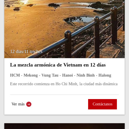
12 dias/11 noches
La mezcla armónica de Vietnam en 12 días
HCM - Mekong - Vung Tau - Hanoi - Ninh Binh - Halong
Este recorrido comienza en Ho Chi Minh, la ciudad más dinámica
del sur, donde las calles laten al ritmo de motocicletas, mercados y
vida urbana....
Ver más
Contáctanos