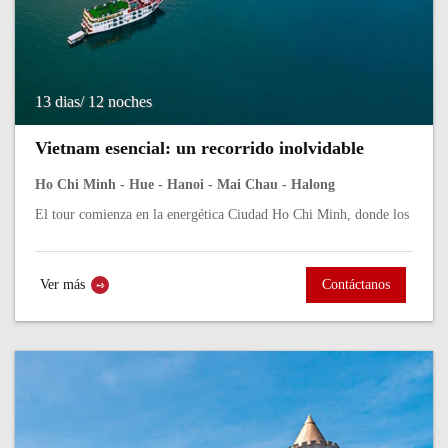
13 dias/ 12 noches
Vietnam esencial: un recorrido inolvidable
Ho Chi Minh - Hue - Hanoi - Mai Chau - Halong
El tour comienza en la energética Ciudad Ho Chi Minh, donde los
mercados bulliciosos, los museos históricos y la vida urbana
vibrante nos dan la...
Ver más
Contáctanos