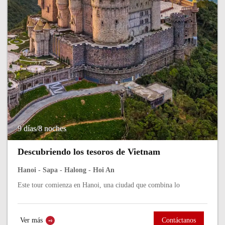
9 días/8 noches
Descubriendo los tesoros de Vietnam
Hanoi - Sapa - Halong - Hoi An
Este tour comienza en Hanoi, una ciudad que combina lo
tradicional con lo moderno. Pasear por el casco antiguo, disfrutar
de un café vietnamita...
Ver más
Contáctanos