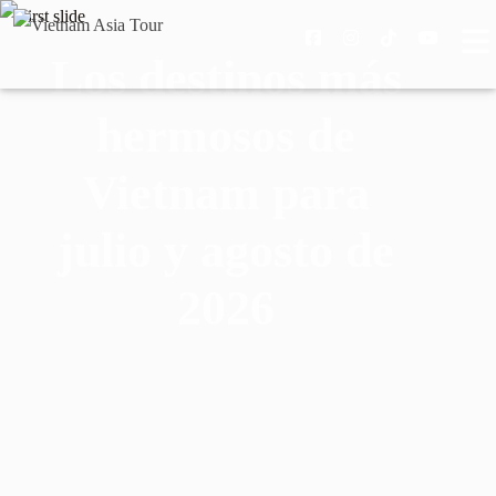
Los destinos más
hermosos de
Vietnam para
julio y agosto de
2026