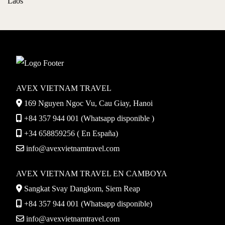
Laos
AVEX VIETNAM TRAVEL
169 Nguyen Ngoc Vu, Cau Giay, Hanoi
+84 357 944 001 (Whatsapp disponible )
+34 658859256 ( En España)
info@avexvietnamtravel.com
AVEX VIETNAM TRAVEL EN CAMBOYA
Sangkat Svay Dangkom, Siem Reap
+84 357 944 001 (Whatsapp disponible)
info@avexvietnamtravel.com