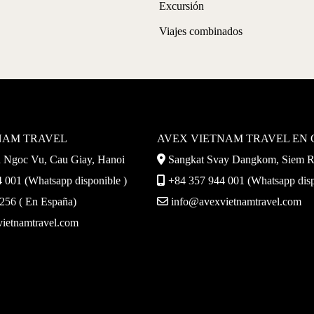
Excursión
Viajes combinados
NAM TRAVEL
AVEX VIETNAM TRAVEL EN
Ngoc Vu, Cau Giay, Hanoi
Sangkat Svay Dangkom, Siem 
 001 (Whatsapp disponible )
+84 357 944 001 (Whatsapp disp
56 ( En España)
info@avexvietnamtravel.com
ietnamtravel.com