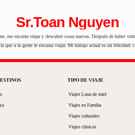
Sr.Toan Nguyen
Inicio
Sobre nosotros
Viajes a Vietnam
nte, me encanta viajar y descubrir cosas nuevas. Después de haber visi
la que a la gente le encanta viajar. Mi trabajo actual es mi felicidad
ESTINOS
TIPO DE VIAJE
m
Viajes Luna de miel
ya
Viajes en Familia
Viajes culturales
Viajes clásicos