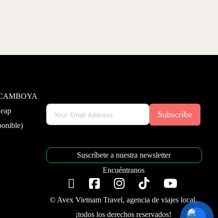
 CAMBOYA
Reap
Subscribe
onible)
Suscríbete a nuestra newsletter
Encuéntranos
© Avex Vietnam Travel, agencia de viajes local,
¡todos los derechos reservados!