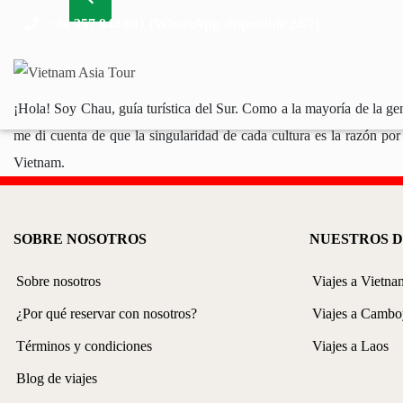
Previous
+84 357 944 001 (WhatsApp disponible 24/7)
¡Hola! Soy Chau, guía turística del Sur. Como a la mayoría de la ge
me di cuenta de que la singularidad de cada cultura es la razón por 
Vietnam.
SOBRE NOSOTROS
NUESTROS D
Sobre nosotros
Viajes a Vietna
¿Por qué reservar con nosotros?
Viajes a Cambo
Términos y condiciones
Viajes a Laos
Blog de viajes