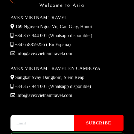
AVEX VIETNAM TRAVEL
169 Nguyen Ngoc Vu, Cau Giay, Hanoi
+84 357 944 001 (Whatsapp disponible )
+34 658859256 ( En España)
info@avexvietnamtravel.com
AVEX VIETNAM TRAVEL EN CAMBOYA
Sangkat Svay Dangkom, Siem Reap
+84 357 944 001 (Whatsapp disponible)
info@avexvietnamtravel.com
Please leave this field empty.