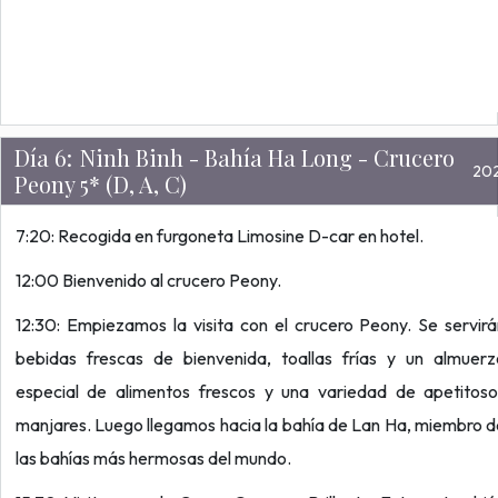
Día 6:
Ninh Binh - Bahía Ha Long - Crucero
20
Peony 5* (D, A, C)
7:20: Recogida en furgoneta Limosine D-car en hotel.
12:00 Bienvenido al crucero Peony.
12:30: Empiezamos la visita con el crucero Peony. Se servir
bebidas frescas de bienvenida, toallas frías y un almuerz
especial de alimentos frescos y una variedad de apetitoso
manjares. Luego llegamos hacia la bahía de Lan Ha, miembro 
las bahías más hermosas del mundo.