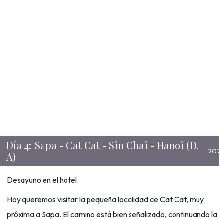
Día 4:
Sapa - Cat Cat - Sin Chai - Hanoi (D,
20
A)
Desayuno en el hotel.
Hoy queremos visitar la pequeña localidad de Cat Cat, muy
próxima a Sapa. El camino está bien señalizado, continuando la