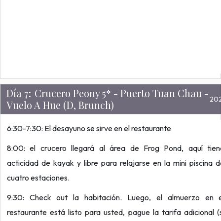
Día 7:
Crucero Peony 5* - Puerto Tuan Chau -
20
Vuelo A Hue (D, Brunch)
6:30-7:30: El desayuno se sirve en el restaurante
8:00: el crucero llegará al área de Frog Pond, aquí tien
acticidad de kayak y libre para relajarse en la mini piscina 
cuatro estaciones.
9:30: Check out la habitación. Luego, el almuerzo en e
restaurante está listo para usted, pague la tarifa adicional (