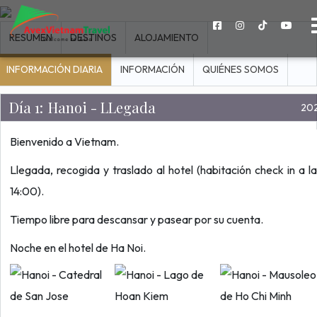
RESUMEN
DESTINOS
ALOJAMIENTO
INFORMACIÓN DIARIA
INFORMACIÓN
QUIÉNES SOMOS
Día 1:
Hanoi - LLegada
20
Bienvenido a Vietnam.
Llegada, recogida y traslado al hotel (habitación check in a l
14:00).
Tiempo libre para descansar y pasear por su cuenta.
Noche en el hotel de Ha Noi.