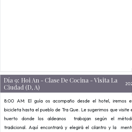
Día 9:
Hoi An - Clase De Cocina - Visita La
20
Ciudad (D, A)
8:00 AM: El guía os acompaño desde el hotel, iremos e
bicicleta hasta el pueblo de Tra Que. Le sugerimos que visite 
huerto donde los aldeanos trabajan según el métod
tradicional. Aquí encontrará y elegirá el cilantro y la men