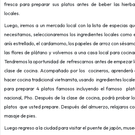
fresca para preparar sus platos antes de beber las hierba
locales.
Luego, iremos a un mercado local con la lista de especias q
necesitamos, seleccionaremos los ingredientes locales como 
anís estrellado, el cardamomo, los papeles de arroz con sésam
las flores de plátano y volvemos a una casa local para cocina
Tendremos la oportunidad de refrescarnos antes de empezar 
clase de cocina. Acompañado por los cocineros, aprenderá 
hacer cocina tradicional vietnamita, usando ingredientes local
para preparar 4 platos famosos incluyendo el famoso plat
nacional, Pho. Después de la clase de cocina, podrá probar l
platos que usted prepare. Después del almuerzo, relajaros c
masaje de pies.
Luego regreso a la ciudad para visitar el puente de japón, mus