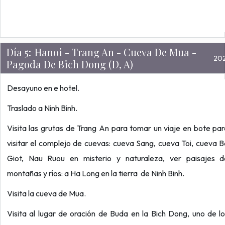
Día 5:
Hanoi - Trang An - Cueva De Mua -
20
Pagoda De Bich Dong (D, A)
Desayuno en e hotel.
Traslado a Ninh Binh.
Visita las grutas de Trang An para tomar un viaje en bote pa
visitar el complejo de cuevas: cueva Sang, cueva Toi, cueva 
Giot, Nau Ruou en misterio y naturaleza, ver paisajes d
montañas y ríos: a Ha Long en la tierra de Ninh Binh.
Visita la cueva de Mua.
Visita al lugar de oración de Buda en la Bich Dong, uno de l