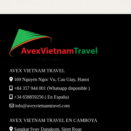
AVEX VIETNAM TRAVEL
169 Nguyen Ngoc Vu, Cau Giay, Hanoi
+84 357 944 001 (Whatsapp disponible )
+34 658859256 ( En España)
info@avexvietnamtravel.com
AVEX VIETNAM TRAVEL EN CAMBOYA
Sangkat Svay Dangkom, Siem Reap