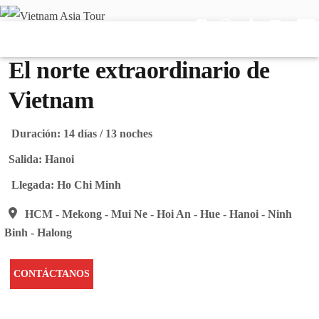
El norte extraordinario de
Vietnam
Duración:
14 días / 13 noches
Salida:
Hanoi
Llegada:
Ho Chi Minh
HCM - Mekong - Mui Ne - Hoi An - Hue - Hanoi - Ninh
Binh - Halong
CONTÁCTANOS