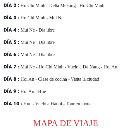
DÍA 2 :
Ho Chi Minh - Delta Mekong - Ho Chi Minh
DÍA 3 :
Ho Chi Minh - Mui Ne
DÍA 4 :
Mui Ne - Día libre
DÍA 5 :
Mui Ne - Día libre
DÍA 6 :
Mui Ne - Día libre
DÍA 7 :
Mui Ne - Ho Chi Minh - Vuelo a Da Nang - Hoi An
DÍA 8 :
Hoi An - Clase de cocina - Visita la ciudad
DÍA 9 :
Hoi An - Hue
DÍA 10 :
Hue - Vuelo a Hanoi - Tour en moto
DÍA 11 :
Hanoi - Ninh Binh
MAPA DE VIAJE
DÍA 12 :
Ninh Binh - Bahía de Ha Long