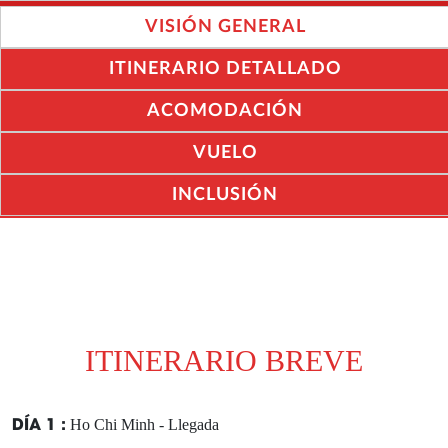
VISIÓN GENERAL
ITINERARIO DETALLADO
ACOMODACIÓN
VUELO
INCLUSIÓN
ITINERARIO BREVE
DÍA 1 :
Ho Chi Minh - Llegada