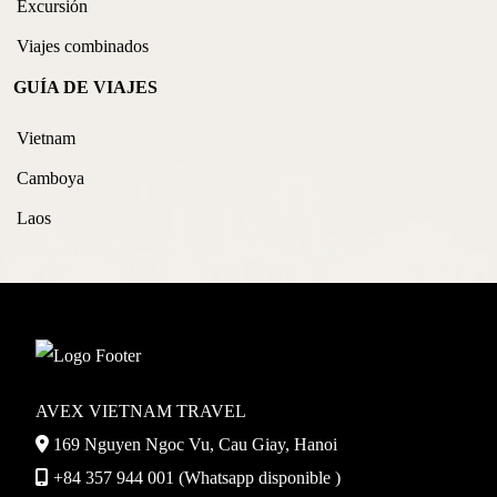
Excursión
Viajes combinados
GUÍA DE VIAJES
Vietnam
Camboya
Laos
AVEX VIETNAM TRAVEL
169 Nguyen Ngoc Vu, Cau Giay, Hanoi
+84 357 944 001 (Whatsapp disponible )