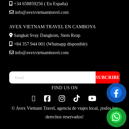
+34 658859256 ( En España)
info@avexvietnamtravel.com
AVEX VIETNAM TRAVEL EN CAMBOYA
Sangkat Svay Dangkom, Siem Reap
+84 357 944 001 (Whatsapp disponible)
info@avexvietnamtravel.com
SUBCRIBE
FIND US ON
© Avex Vietnam Travel, agencia de viajes local, ¡todos los
derechos reservados!