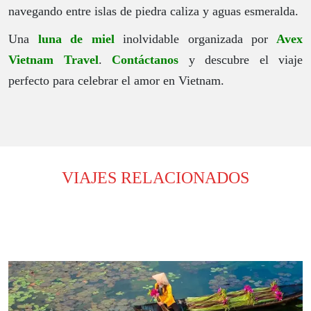
navegando entre islas de piedra caliza y aguas esmeralda.
Una
l
una d
e m
ie
l
inolvidable organizada por
Avex
Vietnam Travel
.
Contáctanos
y descubre el viaje
perfecto para celebrar el amor en Vietnam.
VIAJES RELACIONADOS