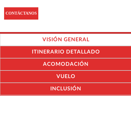
CONTÁCTANOS
VISIÓN GENERAL
ITINERARIO DETALLADO
ACOMODACIÓN
VUELO
INCLUSIÓN