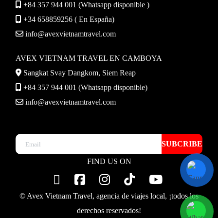
+84 357 944 001 (Whatsapp disponible )
+34 658859256 ( En España)
info@avexvietnamtravel.com
AVEX VIETNAM TRAVEL EN CAMBOYA
Sangkat Svay Dangkom, Siem Reap
+84 357 944 001 (Whatsapp disponible)
info@avexvietnamtravel.com
SUBCRIBE
FIND US ON
© Avex Vietnam Travel, agencia de viajes local, ¡todos los
derechos reservados!