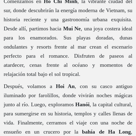
Comenzamos en
Ho Chi Minh
, la vibrante ciudad del
sur, donde descubrirán la energía moderna de Vietnam, su
historia reciente y una gastronomía urbana exquisita.
Desde allí, partimos hacia
Mui Ne
, una joya costera ideal
para los enamorados. Sus playas doradas, dunas
ondulantes y resorts frente al mar crean el escenario
perfecto para el romance. Disfruten de paseos al
atardecer, cenas frente al océano y momentos de
relajación total bajo el sol tropical.
Después, volamos a
Hoi An
, con su casco antiguo
iluminado por farolillos, donde vivirán noches mágicas
junto al río. Luego, exploramos
Hanói
, la capital cultural,
para sumergirse en su historia, templos y calles llenas de
vida. Finalmente, cerramos el viaje con una noche de
ensueño en un crucero por la
bahía de Ha Long
,