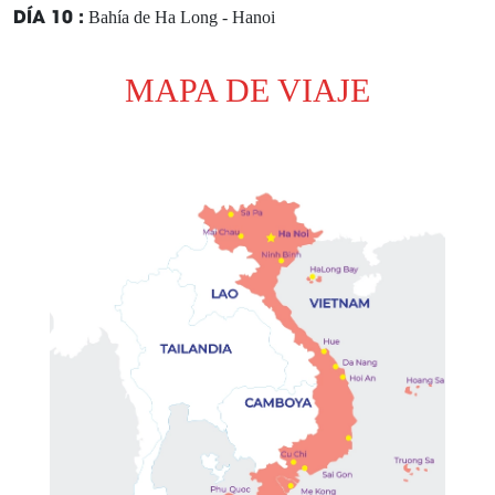
DÍA 10 :
Bahía de Ha Long - Hanoi
DÍA 11 :
Hanoi - Salida
MAPA DE VIAJE