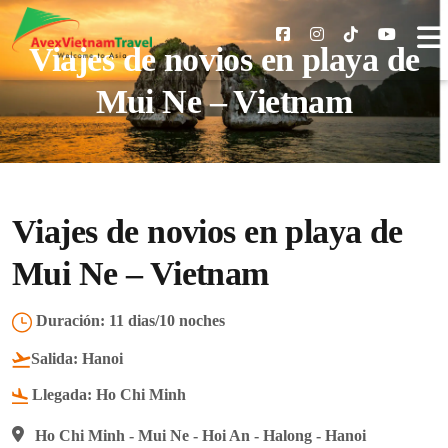
Viajes de novios en playa de
Mui Ne – Vietnam
Viajes de novios en playa de
Mui Ne – Vietnam
Duración:
11 dias/10 noches
Salida:
Hanoi
Llegada:
Ho Chi Minh
Ho Chi Minh - Mui Ne - Hoi An - Halong - Hanoi