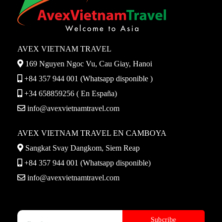
AVEX VIETNAM TRAVEL
169 Nguyen Ngoc Vu, Cau Giay, Hanoi
+84 357 944 001 (Whatsapp disponible )
+34 658859256 ( En España)
info@avexvietnamtravel.com
AVEX VIETNAM TRAVEL EN CAMBOYA
Sangkat Svay Dangkom, Siem Reap
+84 357 944 001 (Whatsapp disponible)
info@avexvietnamtravel.com
Please leave this field empty.