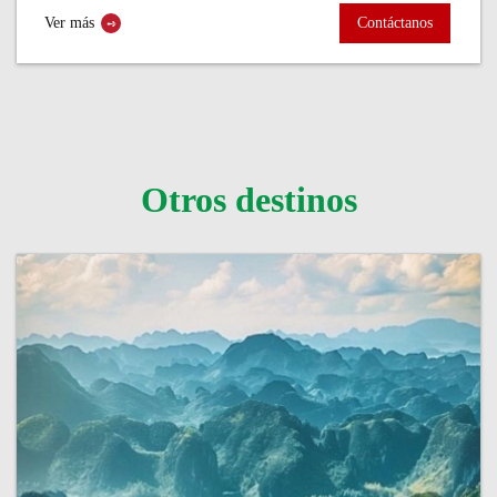
templos...
Ver más
Contáctanos
Otros destinos