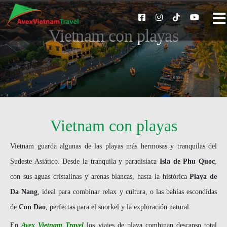
Vietnam con playas
Vietnam con playas
Vietnam guarda algunas de las playas más hermosas y tranquilas del
Sudeste Asiático. Desde la tranquila y paradisíaca
Isla de Phu Quoc
,
con sus aguas cristalinas y arenas blancas, hasta la histórica
Playa de
Da Nang
, ideal para combinar relax y cultura, o las bahías escondidas
de
Con Dao
, perfectas para el snorkel y la exploración natural.
En
Avex Vietnam Travel
los viajes de playa combinan descanso total