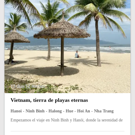
13 dias/12 noches
Vietnam, tierra de playas eternas
Hanoi - Ninh Binh - Halong - Hue - Hoi An - Nha Trang
Empezamos el viaje en Ninh Binh y Hanói, donde la serenidad de
los paisajes kársticos se combina con la energía de la capital. Los