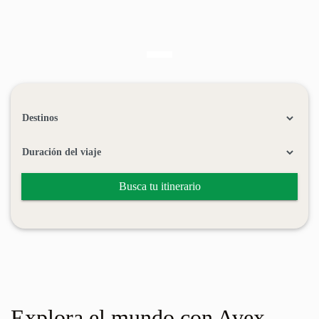
Busca tu itinerario
Explora el mundo con Avex