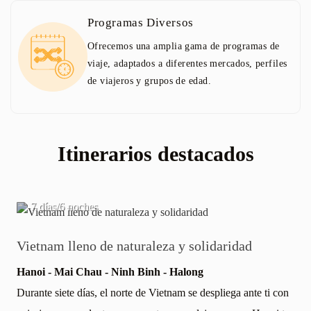
Programas Diversos
Ofrecemos una amplia gama de programas de
viaje, adaptados a diferentes mercados, perfiles
de viajeros y grupos de edad.
Itinerarios destacados
15 días/14 noches
raleza y solidaridad
Vietnam salvaje y le
Binh - Halong
Hanoi - Ha Giang - Cao B
de Vietnam se despliega ante ti con
Hoi An - HCM