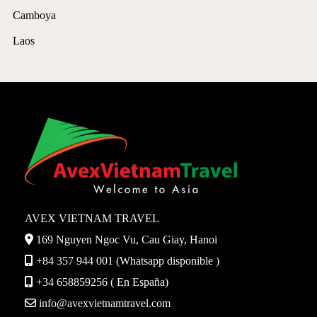
Camboya
Laos
AVEX VIETNAM TRAVEL
169 Nguyen Ngoc Vu, Cau Giay, Hanoi
+84 357 944 001 (Whatsapp disponible )
+34 658859256 ( En España)
info@avexvietnamtravel.com