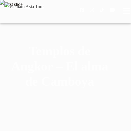
Templos de
Angkor – El alma
de Camboya