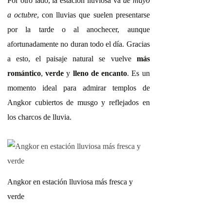
Por otro lado, la estación lluviosa va
de mayo
a octubre
, con lluvias que suelen presentarse
por la tarde o al anochecer, aunque
afortunadamente no duran todo el día. Gracias
a esto, el paisaje natural se vuelve
más
romántico
,
verde
y
lleno de encanto
. Es un
momento ideal para admirar templos de
Angkor cubiertos de musgo y reflejados en
los charcos de lluvia.
Angkor en estación lluviosa más fresca y
verde