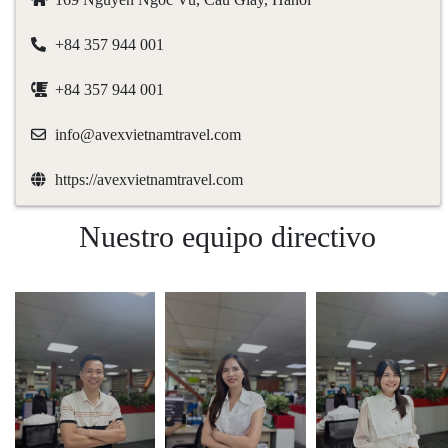
+84 357 944 001
+84 357 944 001
info@avexvietnamtravel.com
https://avexvietnamtravel.com
Nuestro equipo directivo