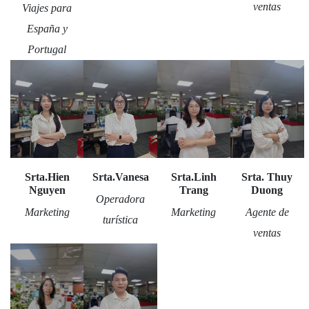
ventas
Viajes para
España y
Portugal
Srta.Hien
Srta.Vanesa
Srta.Linh
Srta. Thuy
Nguyen
Trang
Duong
Operadora
Marketing
Marketing
Agente de
turística
ventas