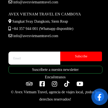
info@avexvietnamtravel.com
AVEX VIETNAM TRAVEL EN CAMBOYA
Sangkat Svay Dangkom, Siem Reap
+84 357 944 001 (Whatsapp disponible)
info@avexvietnamtravel.com
Please leave this field empty.
Suscríbete a nuestra newsletter
Encuéntranos
© Avex Vietnam Travel, agencia de viajes local, ¡todos los
derechos reservados!