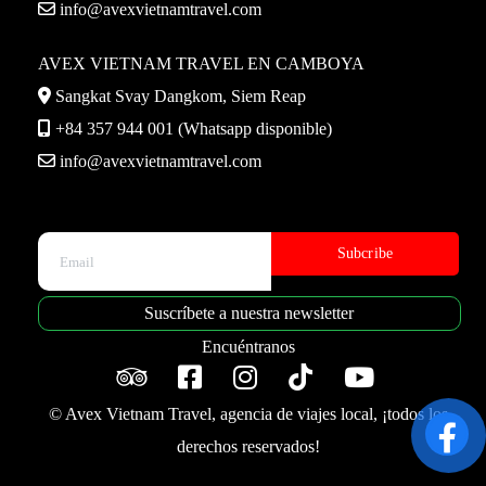
info@avexvietnamtravel.com
AVEX VIETNAM TRAVEL EN CAMBOYA
Sangkat Svay Dangkom, Siem Reap
+84 357 944 001 (Whatsapp disponible)
info@avexvietnamtravel.com
Please leave this field empty.
Suscríbete a nuestra newsletter
Encuéntranos
© Avex Vietnam Travel, agencia de viajes local, ¡todos los
derechos reservados!