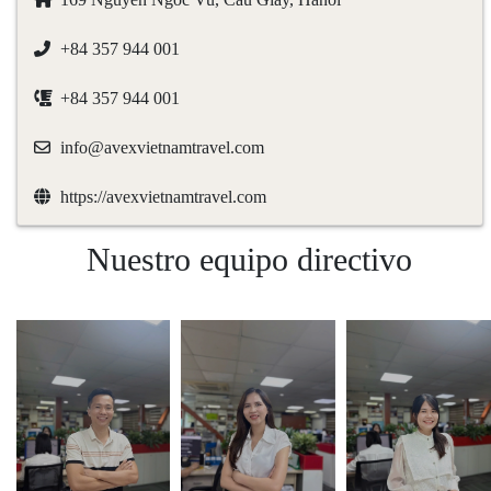
+84 357 944 001
+84 357 944 001
info@avexvietnamtravel.com
https://avexvietnamtravel.com
Nuestro equipo directivo