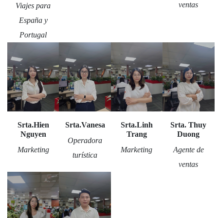
ventas
Viajes para
España y
Portugal
Srta.Hien
Srta.Vanesa
Srta.Linh
Srta. Thuy
Nguyen
Trang
Duong
Operadora
Marketing
Marketing
Agente de
turística
ventas