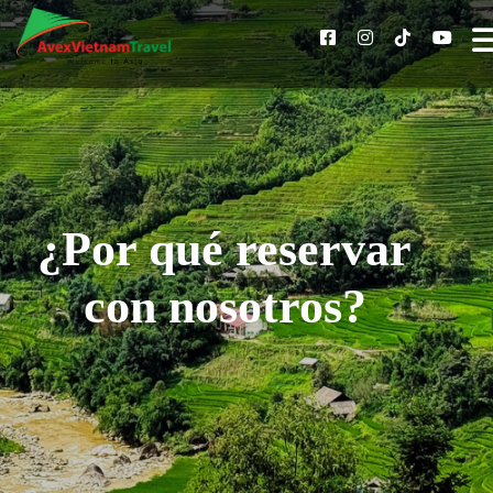
¿Por qué reservar
con nosotros?