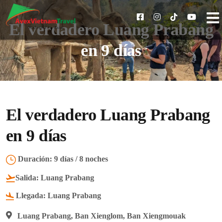
El verdadero Luang Prabang
en 9 días
El verdadero Luang Prabang
en 9 días
Duración:
9 días / 8 noches
Salida:
Luang Prabang
Llegada:
Luang Prabang
Luang Prabang, Ban Xienglom, Ban Xiengmouak