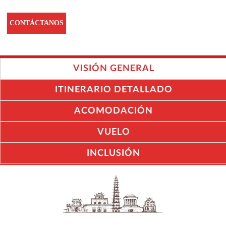
CONTÁCTANOS
VISIÓN GENERAL
ITINERARIO DETALLADO
ACOMODACIÓN
VUELO
INCLUSIÓN