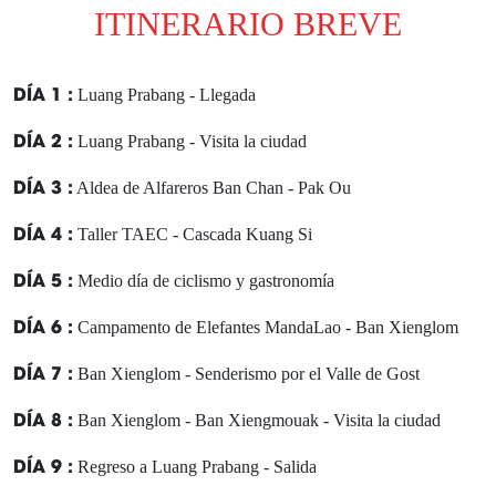
ITINERARIO BREVE
DÍA 1 :
Luang Prabang - Llegada
DÍA 2 :
Luang Prabang - Visita la ciudad
DÍA 3 :
Aldea de Alfareros Ban Chan - Pak Ou
DÍA 4 :
Taller TAEC - Cascada Kuang Si
DÍA 5 :
Medio día de ciclismo y gastronomía
DÍA 6 :
Campamento de Elefantes MandaLao - Ban Xienglom
DÍA 7 :
Ban Xienglom - Senderismo por el Valle de Gost
DÍA 8 :
Ban Xienglom - Ban Xiengmouak - Visita la ciudad
DÍA 9 :
Regreso a Luang Prabang - Salida