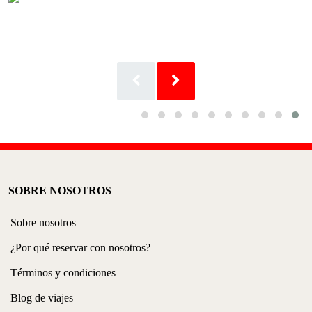
VIEW FREE ONLYFANS WITHOUT
AN ACCOUNT IN THE UNITED
STATES
SOBRE NOSOTROS
Sobre nosotros
¿Por qué reservar con nosotros?
Términos y condiciones
Blog de viajes