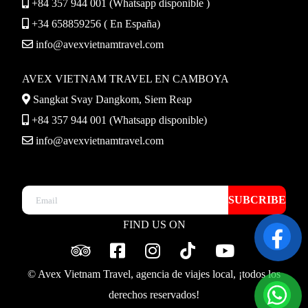
+84 357 944 001 (Whatsapp disponible )
+34 658859256 ( En España)
info@avexvietnamtravel.com
AVEX VIETNAM TRAVEL EN CAMBOYA
Sangkat Svay Dangkom, Siem Reap
+84 357 944 001 (Whatsapp disponible)
info@avexvietnamtravel.com
SUBCRIBE
FIND US ON
© Avex Vietnam Travel, agencia de viajes local, ¡todos los
derechos reservados!