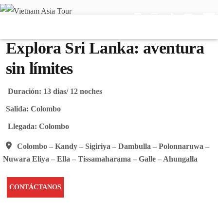
Explora Sri Lanka: aventura
sin límites
Duración:
13 dias/ 12 noches
Salida:
Colombo
Llegada:
Colombo
Colombo – Kandy – Sigiriya – Dambulla – Polonnaruwa –
Nuwara Eliya – Ella – Tissamaharama – Galle – Ahungalla
CONTÁCTANOS