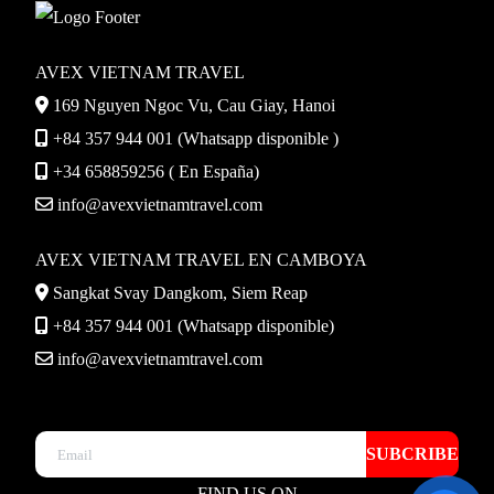
AVEX VIETNAM TRAVEL
169 Nguyen Ngoc Vu, Cau Giay, Hanoi
+84 357 944 001 (Whatsapp disponible )
+34 658859256 ( En España)
info@avexvietnamtravel.com
AVEX VIETNAM TRAVEL EN CAMBOYA
Sangkat Svay Dangkom, Siem Reap
+84 357 944 001 (Whatsapp disponible)
info@avexvietnamtravel.com
SUBCRIBE
FIND US ON