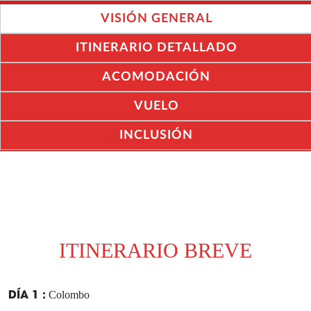
VISIÓN GENERAL
ITINERARIO DETALLADO
ACOMODACIÓN
VUELO
INCLUSIÓN
ITINERARIO BREVE
DÍA 1 :
Colombo