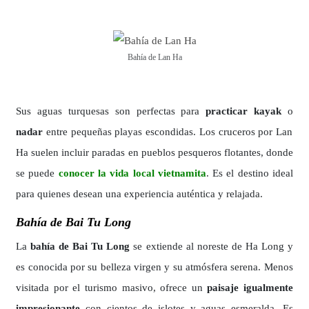
Bahía de Lan Ha
Sus aguas turquesas son perfectas para
practicar kayak
o
nadar
entre pequeñas playas escondidas. Los cruceros por Lan
Ha suelen incluir paradas en pueblos pesqueros flotantes, donde
se puede
conocer la vida local vietnamita
. Es el destino ideal
para quienes desean una experiencia auténtica y relajada.
Bahía de Bai Tu Long
La
bahía de Bai Tu Long
se extiende al noreste de Ha Long y
es conocida por su belleza virgen y su atmósfera serena. Menos
visitada por el turismo masivo, ofrece un
paisaje igualmente
impresionante
con cientos de islotes y aguas esmeralda. Es