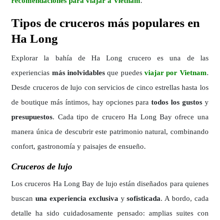
recomendaciones para viajar a Vietnam
.
Tipos de cruceros más populares en
Ha Long
Explorar la bahía de Ha Long crucero es una de las
experiencias
más inolvidables
que puedes
viajar por Vietnam
.
Desde cruceros de lujo con servicios de cinco estrellas hasta los
de boutique más íntimos, hay opciones para
todos los gustos
y
presupuestos
. Cada tipo de crucero Ha Long Bay ofrece una
manera única de descubrir este patrimonio natural, combinando
confort, gastronomía y paisajes de ensueño.
Cruceros de lujo
Los cruceros Ha Long Bay de lujo están diseñados para quienes
buscan
una experiencia exclusiva
y
sofisticada
. A bordo, cada
detalle ha sido cuidadosamente pensado: amplias suites con