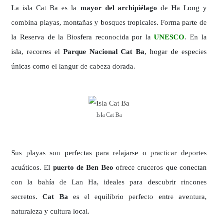
La
isla Cat Ba es la
mayor del archipiélago
de Ha Long y
combina playas, montañas y bosques tropicales. Forma parte de
la Reserva de la Biosfera reconocida por la
UNESCO
. En la
isla, recorres el
Parque Nacional Cat Ba
, hogar de especies
únicas como el langur de cabeza dorada.
Isla Cat Ba
Sus playas son perfectas para relajarse o practicar deportes
acuáticos. El
puerto de Ben Beo
ofrece cruceros que conectan
con la bahía de Lan Ha, ideales para descubrir rincones
secretos.
Cat Ba
es el equilibrio perfecto entre aventura,
naturaleza y cultura local.