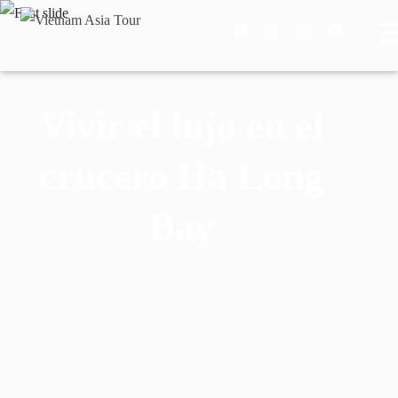
Vivir el lujo en el
crucero Ha Long
Bay