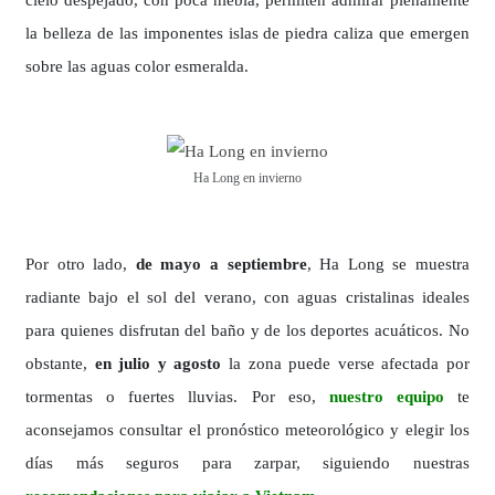
cielo despejado, con poca niebla, permiten admirar plenamente
la belleza de las imponentes islas de piedra caliza que emergen
sobre las aguas color esmeralda.
Ha Long en invierno
Por otro lado,
de mayo a septiembre
, Ha Long se muestra
radiante bajo el sol del verano, con aguas cristalinas ideales
para quienes disfrutan del baño y de los deportes acuáticos. No
obstante,
en julio y agosto
la zona puede verse afectada por
tormentas o fuertes lluvias. Por eso,
nuestro equipo
te
aconsejamos consultar el pronóstico meteorológico y elegir los
días más seguros para zarpar, siguiendo nuestras