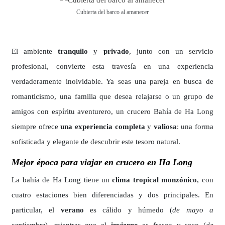
Cubierta del barco al amanecer
El ambiente
tranquilo
y
privado
, junto con un servicio
profesional, convierte esta travesía en una experiencia
verdaderamente inolvidable. Ya seas una pareja en busca de
romanticismo, una familia que desea relajarse o un grupo de
amigos con espíritu aventurero, un crucero Bahía de Ha Long
siempre ofrece
una experiencia completa
y
valiosa
: una forma
sofisticada y elegante de descubrir este tesoro natural.
Mejor época para viajar en crucero en Ha Long
La bahía de Ha Long tiene un
clima tropical monzónico
, con
cuatro estaciones bien diferenciadas y dos principales. En
particular, el
verano
es cálido y húmedo (
de mayo a
septiembre
), mientras que el
invierno
es fresco y seco (
de