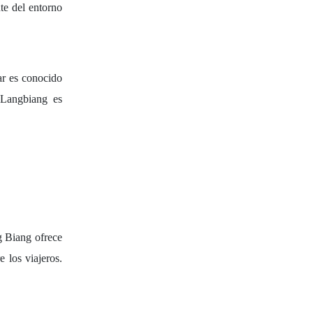
te del entorno
gar es conocido
, Langbiang es
 Biang ofrece
 los viajeros.