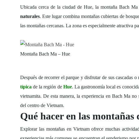
Ubicada cerca de la ciudad de Hue, la
montaña Bach Ma
naturales
. Este lugar combina montañas cubiertas de bosque 
las montañas cercanas. La zona es especialmente atractiva par
Montaña Bach Ma – Hue
Después de recorrer el parque y disfrutar de sus cascadas o 
típica
de la región de
Hue
. La gastronomía local es conocida
vietnamita. De esta manera, la experiencia en Bach Ma no s
del centro de Vietnam.
Qué hacer en las montañas
Explorar las
montañas en Vietnam
ofrece muchas actividad
experiencias más comunes se encuentran el senderismo por rut