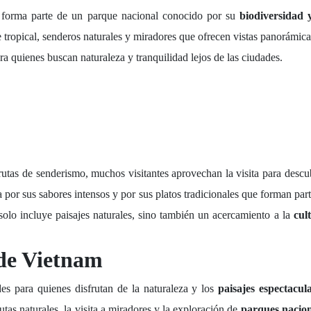
forma parte de un parque nacional conocido por su
biodiversidad y
tropical, senderos naturales y miradores que ofrecen vistas panorámica
a quienes buscan naturaleza y tranquilidad lejos de las ciudades.
rutas de senderismo, muchos visitantes aprovechan la visita para descu
 por sus sabores intensos y por sus platos tradicionales que forman part
olo incluye paisajes naturales, sino también un acercamiento a la
cult
 de Vietnam
es para quienes disfrutan de la naturaleza y los
paisajes espectacul
as naturales, la visita a miradores y la exploración de
parques nacion