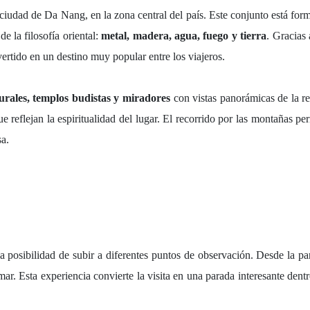
ciudad de Da Nang, en la zona central del país. Este conjunto está for
e la filosofía oriental:
metal, madera, agua, fuego y tierra
. Gracias
ertido en un destino muy popular entre los viajeros.
urales, templos budistas y miradores
con vistas panorámicas de la r
 reflejan la espiritualidad del lugar. El recorrido por las montañas pe
sa.
 la posibilidad de subir a diferentes puntos de observación. Desde la pa
mar. Esta experiencia convierte la visita en una parada interesante dent