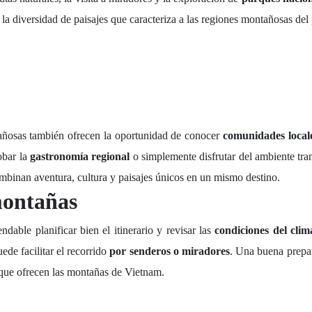
a diversidad de paisajes que caracteriza a las regiones montañosas del 
tañosas también ofrecen la oportunidad de conocer
comunidades local
obar la
gastronomía regional
o simplemente disfrutar del ambiente tran
mbinan aventura, cultura y paisajes únicos en un mismo destino.
montañas
dable planificar bien el itinerario y revisar las
condiciones del clim
de facilitar el recorrido
por senderos o miradores
. Una buena prepa
 que ofrecen las montañas de Vietnam.