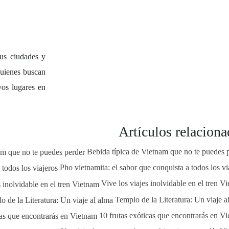
sus ciudades y
quienes buscan
os lugares en
Artículos relacion
Bebida típica de Vietnam que no te puedes 
Pho vietnamita: el sabor que conquista a todos los vi
Vive los viajes inolvidable en el tren V
Templo de la Literatura: Un viaje a
10 frutas exóticas que encontrarás en V