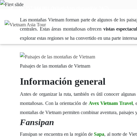
+84 357 944 001 (WhatsApp disponible 24/7)
Las montañas Vietnam forman parte de algunos de los paisaje
centrales. Estas áreas montañosas ofrecen
vistas espectacu
explorar estas regiones se ha convertido en una parte intere
Paisajes de las montañas de Vietnam
Información general
Antes de organizar la ruta, también es útil conocer alguna
montañosas. Con la orientación de
Avex Vietnam Travel
, 
montañas de Vietnam permiten combinar aventura, paisajes y
Fansipan
Fansipan se encuentra en la región de
Sapa
, al norte de Vi