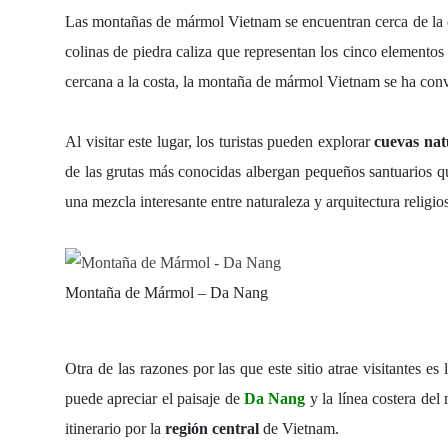
Las
montañas de mármol Vietnam
se encuentran cerca de la 
colinas de piedra caliza que representan los cinco elementos d
cercana a la costa, la
montaña de mármol Vietnam
se ha conv
Al visitar este lugar, los turistas pueden explorar
cuevas nat
de las grutas más conocidas albergan pequeños santuarios que
una mezcla interesante entre naturaleza y arquitectura religio
Montaña de Mármol – Da Nang
Otra de las razones por las que este sitio atrae visitantes es
puede apreciar el paisaje de
Da Nang
y la línea costera del 
itinerario por la
región central
de Vietnam.