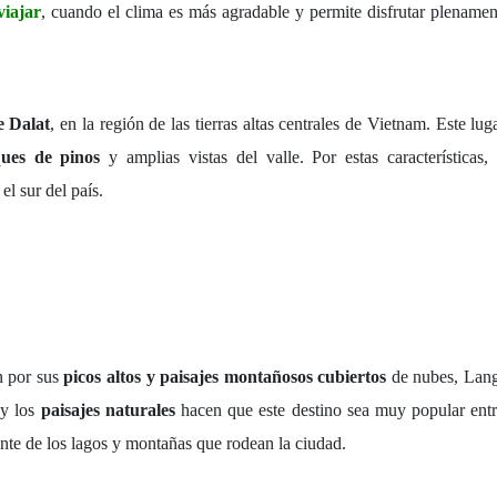
viajar
, cuando el clima es más agradable y permite disfrutar plenamen
e Dalat
, en la región de las tierras altas centrales de Vietnam. Este lu
ques de pinos
y amplias vistas del valle. Por estas características
l sur del país.
n por sus
picos altos y paisajes montañosos cubiertos
de nubes, Lang
 y los
paisajes naturales
hacen que este destino sea muy popular entre
te de los lagos y montañas que rodean la ciudad.