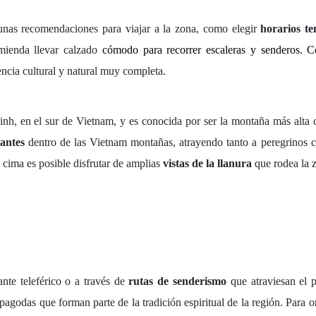
gunas
recomendaciones para viajar
a la zona, como elegir
horarios t
omienda llevar calzado
cómodo para recorrer escaleras y senderos. 
ncia cultural y natural muy completa.
nh, en el sur de Vietnam, y es conocida por ser la montaña más alta d
antes
dentro de las
Vietnam montañas
, atrayendo tanto a peregrinos 
u cima es posible disfrutar de amplias
vistas de la llanura
que rodea la 
nte teleférico o a través de
rutas de senderismo
que atraviesan el pa
agodas que forman parte de la tradición espiritual de la región. Para o