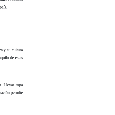
país.
es
y su cultura
quilo de estas
a
. Llevar ropa
ración permite