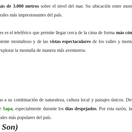
ás de 3.000 metros
sobre el nivel del mar. Su ubicación entre mon
rales más impresionantes del país.
tes es el teleférico que permite llegar cerca de la cima de forma
más có
mbiente montañoso y de las
vistas espectaculares
de los valles y mont
explorar la montaña de manera más aventurera.
s a su combinación de naturaleza, cultura local y paisajes únicos. De
de
Sapa
, especialmente durante los
días despejados
. Por esta razón, 
ales más populares del país.
 Son)